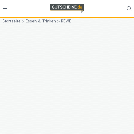
Startseite
>
Essen & Trinken
>
REWE