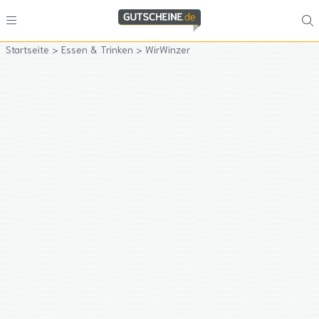
Startseite
>
Essen & Trinken
>
WirWinzer