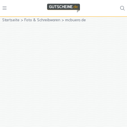
Startseite
>
Foto & Schreibwaren
>
mcbuero.de