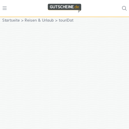
Startseite
>
Reisen & Urlaub
>
touriDat