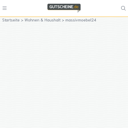
Startseite
>
Wohnen & Haushalt
>
massivmoebel24