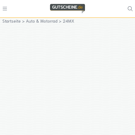
Startseite
>
Auto & Motorrad
>
24MX